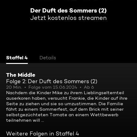
Der Duft des Sommers (2)
Jetzt kostenlos streamen
Staffel 4
Details
The Middle
Folge 2: Der Duft des Sommers (2)
20 Min.
Folge vom 15.06.2024
Ab 6
Nachdem die Kinder Mike zu ihrem Lieblingselternteil
auserkoren haben, versucht Frankie, die Kinder auf ihre
Seite zu ziehen und sie so umzustimmen. Die Familie
fährt zu einem Sommerfest, auf dem Brick mit seiner
selbstgezüchteten Tomate an einem Wettbewerb
teilnehmen will ...
Weitere Folgen in Staffel 4