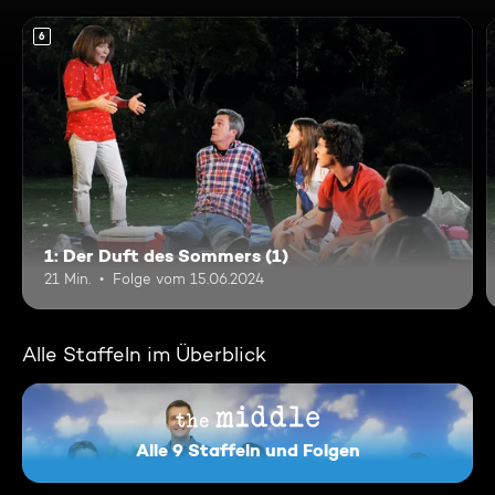
6
1: Der Duft des Sommers (1)
21 Min.
Folge vom 15.06.2024
Alle Staffeln im Überblick
Alle 9 Staffeln und Folgen
The Middle