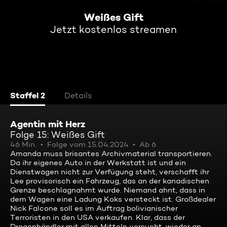
Weißes Gift
Jetzt kostenlos streamen
Staffel 2
Details
Agentin mit Herz
Folge 15: Weißes Gift
46 Min.
Folge vom 15.04.2024
Ab 6
Amanda muss brisantes Archivmaterial transportieren.
Da ihr eigenes Auto in der Werkstatt ist und ein
Dienstwagen nicht zur Verfügung steht, verschafft ihr
Lee provisorisch ein Fahrzeug, das an der kanadischen
Grenze beschlagnahmt wurde. Niemand ahnt, dass in
dem Wagen eine Ladung Koks versteckt ist. Großdealer
Nick Falcone soll es im Auftrag bolivianischer
Terroristen in den USA verkaufen. Klar, dass der
Drogenhändler mit allen Mitteln versucht, wieder an