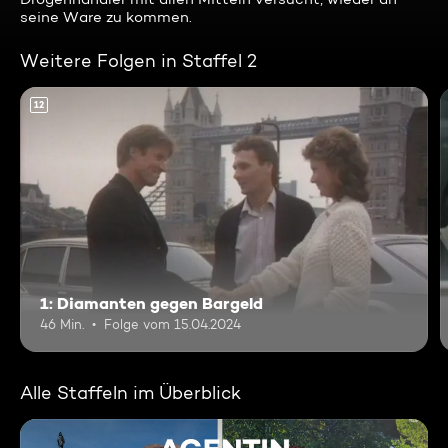
seine Ware zu kommen.
Weitere Folgen in Staffel 2
12
1: Diamanten gegen Bargeld
46 Min.
Folge vom 15.04.2024
Alle Staffeln im Überblick