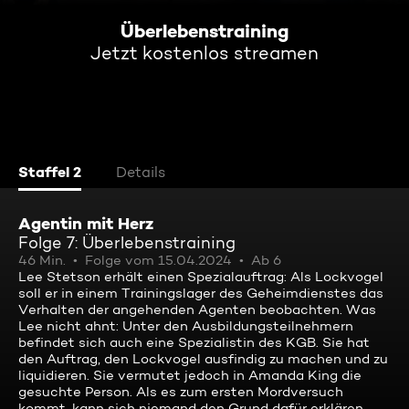
Überlebenstraining
Jetzt kostenlos streamen
Staffel 2
Details
Agentin mit Herz
Folge 7: Überlebenstraining
46 Min.
Folge vom 15.04.2024
Ab 6
Lee Stetson erhält einen Spezialauftrag: Als Lockvogel
soll er in einem Trainingslager des Geheimdienstes das
Verhalten der angehenden Agenten beobachten. Was
Lee nicht ahnt: Unter den Ausbildungsteilnehmern
befindet sich auch eine Spezialistin des KGB. Sie hat
den Auftrag, den Lockvogel ausfindig zu machen und zu
liquidieren. Sie vermutet jedoch in Amanda King die
gesuchte Person. Als es zum ersten Mordversuch
kommt, kann sich niemand den Grund dafür erklären.