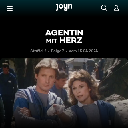
Zum Inhalt springen
Barrierefrei
Überlebenstraining
Staffel 2
Folge 7
vom 15.04.2024