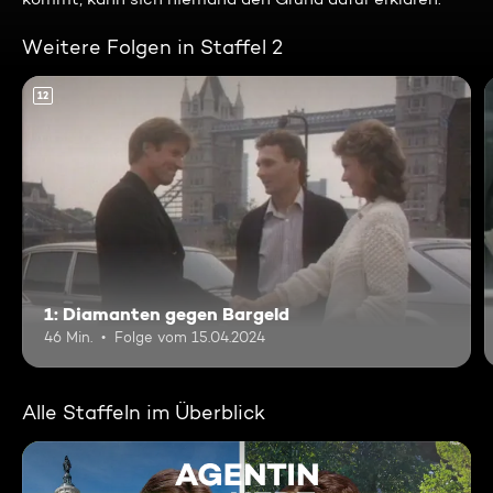
Weitere Folgen in Staffel 2
12
1: Diamanten gegen Bargeld
46 Min.
Folge vom 15.04.2024
Alle Staffeln im Überblick