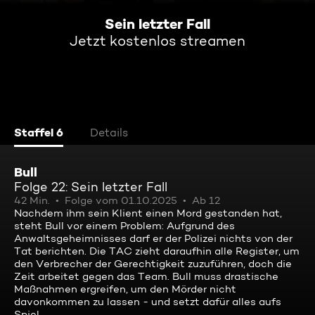
Sein letzter Fall
Jetzt kostenlos streamen
Staffel 6
Details
Bull
Folge 22: Sein letzter Fall
42 Min.
Folge vom 01.10.2025
Ab 12
Nachdem ihm sein Klient einen Mord gestanden hat,
steht Bull vor einem Problem: Aufgrund des
Anwaltsgeheimnisses darf er der Polizei nichts von der
Tat berichten. Die TAC zieht daraufhin alle Register, um
den Verbrecher der Gerechtigkeit zuzuführen, doch die
Zeit arbeitet gegen das Team. Bull muss drastische
Maßnahmen ergreifen, um den Mörder nicht
davonkommen zu lassen - und setzt dafür alles aufs
Spiel.