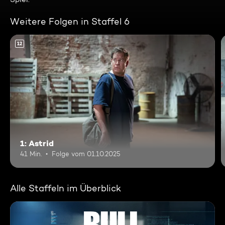
Weitere Folgen in Staffel 6
12
1: Astrid
41 Min.
Folge vom 01.10.2025
Alle Staffeln im Überblick