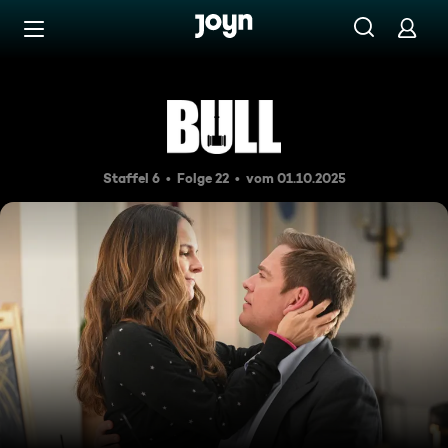
Zum Inhalt springen
Barrierefrei
Sein letzter Fall
Staffel 6
Folge 22
vom 01.10.2025