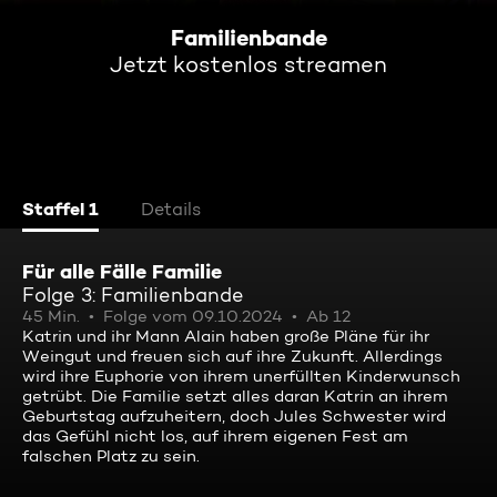
Familienbande
Jetzt kostenlos streamen
Staffel 1
Details
Für alle Fälle Familie
Folge 3: Familienbande
45 Min.
Folge vom 09.10.2024
Ab 12
Katrin und ihr Mann Alain haben große Pläne für ihr
Weingut und freuen sich auf ihre Zukunft. Allerdings
wird ihre Euphorie von ihrem unerfüllten Kinderwunsch
getrübt. Die Familie setzt alles daran Katrin an ihrem
Geburtstag aufzuheitern, doch Jules Schwester wird
das Gefühl nicht los, auf ihrem eigenen Fest am
falschen Platz zu sein.