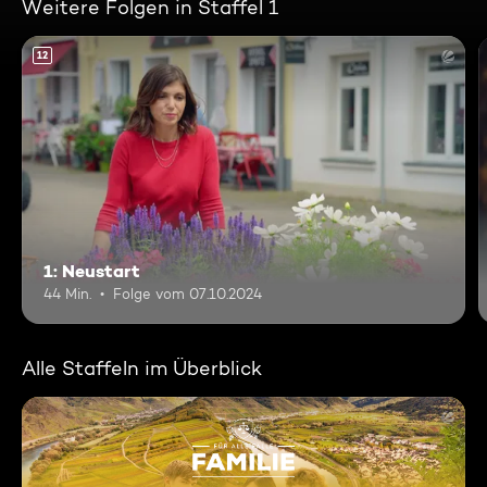
Weitere Folgen in Staffel 1
12
1: Neustart
44 Min.
Folge vom 07.10.2024
Alle Staffeln im Überblick