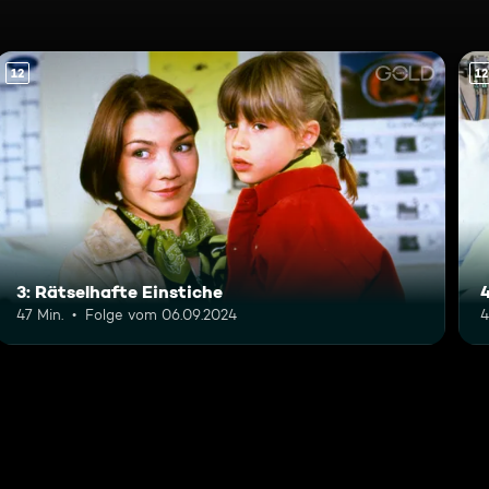
12
12
3: Rätselhafte Einstiche
47 Min.
Folge vom 06.09.2024
4