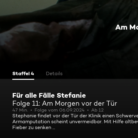
Am Mo
Staffel 4
Details
Für alle Fälle Stefanie
Folge 11: Am Morgen vor der Tür
47 Min.
Folge vom 06.09.2024
Ab 12
Stephanie findet vor der Tür der Klinik einen Schwerv
Armamputation scheint unvermeidbar. Mit Hilfe altbewä
Fieber zu senken ...