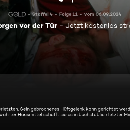
Staffel 4
Folge 11
vom 06.09.2024
rgen vor der Tür
Jetzt kostenlos st
erletzten. Sein gebrochenes Hüftgelenk kann gerichtet werd
hrter Hausmittel schafft sie es in buchstäblich letzter Mi