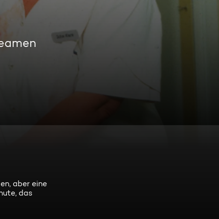
reamen
en, aber eine
nute, das