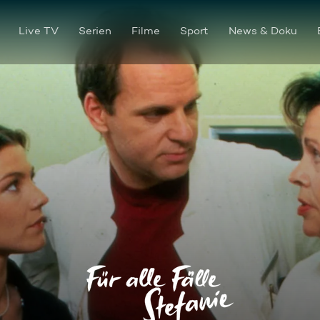
Live TV
Serien
Filme
Sport
News & Doku
Am Morgen vor der Tür