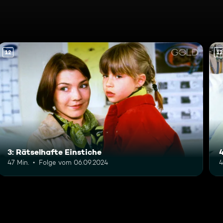
12
12
3: Rätselhafte Einstiche
47 Min.
Folge vom 06.09.2024
4