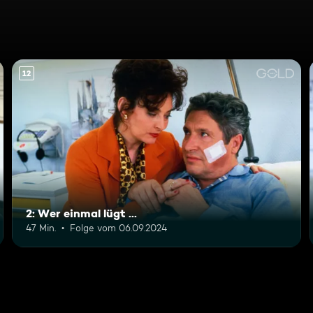
12
2: Wer einmal lügt ...
47 Min.
Folge vom 06.09.2024