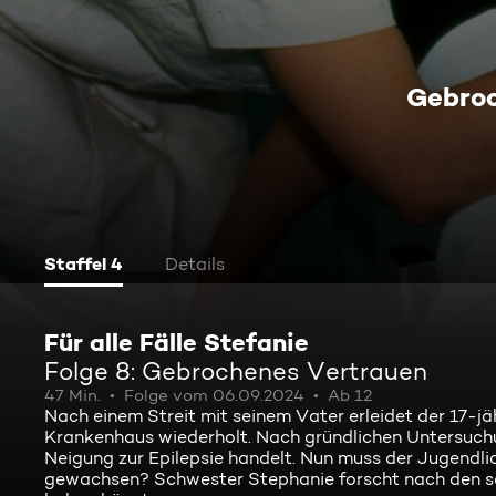
Gebro
Staffel 4
Details
Für alle Fälle Stefanie
Folge 8: Gebrochenes Vertrauen
47 Min.
Folge vom 06.09.2024
Ab 12
Nach einem Streit mit seinem Vater erleidet der 17-jä
Krankenhaus wiederholt. Nach gründlichen Untersuchun
Neigung zur Epilepsie handelt. Nun muss der Jugendlic
gewachsen? Schwester Stephanie forscht nach den se