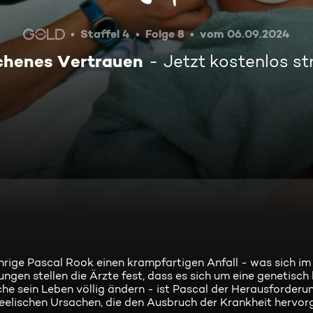
Staffel 4
Folge 8
vom 06.09.2024
chenes Vertrauen
Jetzt kostenlos s
hrige Pascal Rook einen krampfartigen Anfall - was sich im
gen stellen die Ärzte fest, dass es sich um eine genetisch
he sein Leben völlig ändern - ist Pascal der Herausforderu
elischen Ursachen, die den Ausbruch der Krankheit hervor