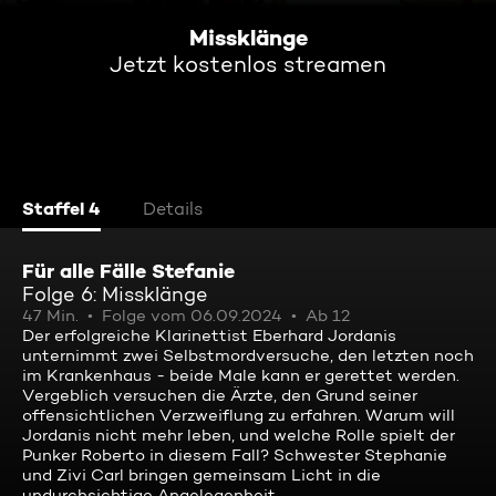
Missklänge
Jetzt kostenlos streamen
Staffel 4
Details
Für alle Fälle Stefanie
Folge 6: Missklänge
47 Min.
Folge vom 06.09.2024
Ab 12
Der erfolgreiche Klarinettist Eberhard Jordanis
unternimmt zwei Selbstmordversuche, den letzten noch
im Krankenhaus - beide Male kann er gerettet werden.
Vergeblich versuchen die Ärzte, den Grund seiner
offensichtlichen Verzweiflung zu erfahren. Warum will
Jordanis nicht mehr leben, und welche Rolle spielt der
Punker Roberto in diesem Fall? Schwester Stephanie
und Zivi Carl bringen gemeinsam Licht in die
undurchsichtige Angelegenheit ...