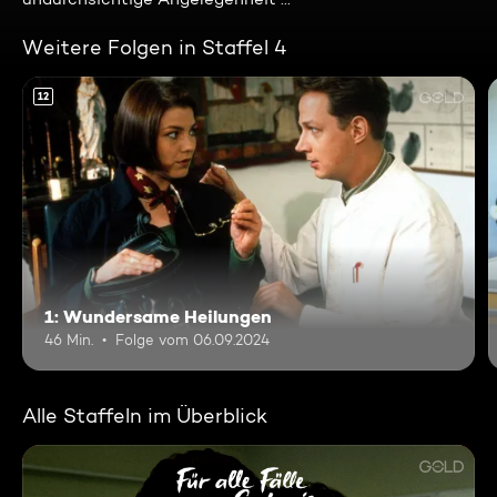
Weitere Folgen in Staffel 4
12
1: Wundersame Heilungen
46 Min.
Folge vom 06.09.2024
Alle Staffeln im Überblick