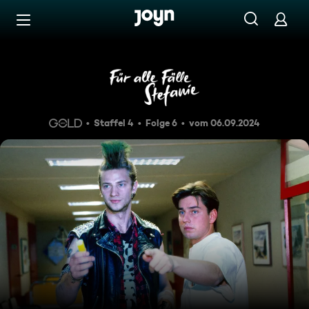
Zum Inhalt springen
Barrierefrei
Missklänge
Staffel 4
Folge 6
vom 06.09.2024