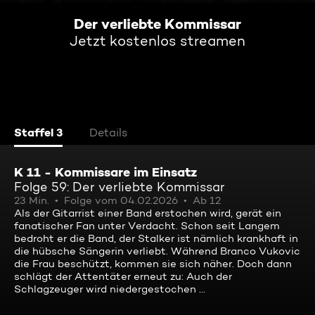
Der verliebte Kommissar
Jetzt kostenlos streamen
Staffel 3
Details
K 11 - Kommissare im Einsatz
Folge 59: Der verliebte Kommissar
23 Min.
Folge vom 04.02.2026
Ab 12
Als der Gitarrist einer Band erstochen wird, gerät ein
fanatischer Fan unter Verdacht. Schon seit Langem
bedroht er die Band, der Stalker ist nämlich krankhaft in
die hübsche Sängerin verliebt. Während Branco Vukovic
die Frau beschützt, kommen sie sich näher. Doch dann
schlägt der Attentäter erneut zu: Auch der
Schlagzeuger wird niedergestochen ...