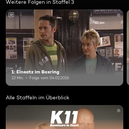
Weitere Folgen in Staffel 3
12
1: Einsatz im Boxring
23 Min.
Folge vom 04.02.2026
Alle Staffeln im Überblick