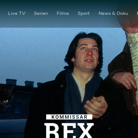
Live TV
Serien
Filme
Sport
News & Doku
Entführt