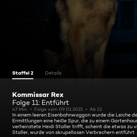
Staffel 2
Details
Kommissar Rex
Folge 11: Entführt
47 Min.
Folge vom 09.01.2021
Ab 12
In einem leeren Eisenbahnwaggon wurde die Leiche des
Ermittlungen eine heiße Spur, die zu einem Gartenhaus
verheiratete Heidi Staller trifft, scheint die etwas zu
Staller, wurde von skrupellosen Verbrechern entführt ..