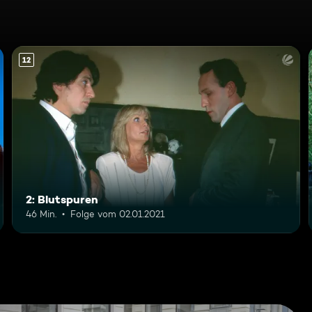
12
2: Blutspuren
46 Min.
Folge vom 02.01.2021