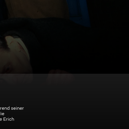
rend seiner
ie
e Erich