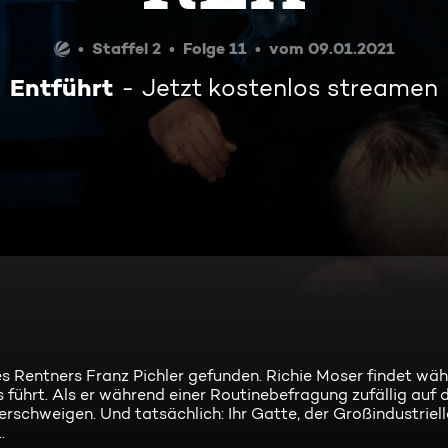
Staffel 2
Folge 11
vom 09.01.2021
Entführt
Jetzt kostenlos streamen
 Rentners Franz Pichler gefunden. Richie Moser findet wäh
 führt. Als er während einer Routinebefragung zufällig auf d
 verschweigen. Und tatsächlich: Ihr Gatte, der Großindustriell
.