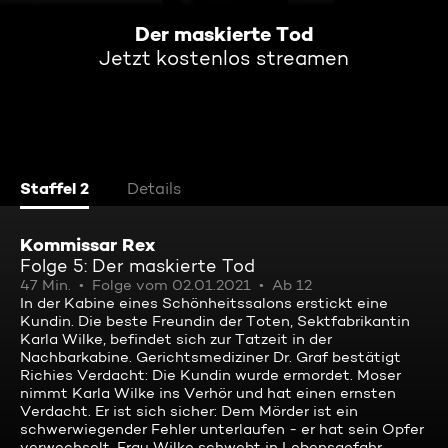
Der maskierte Tod
Jetzt kostenlos streamen
Staffel 2
Details
Kommissar Rex
Folge 5: Der maskierte Tod
47 Min.
Folge vom 02.01.2021
Ab 12
In der Kabine eines Schönheitssalons erstickt eine
Kundin. Die beste Freundin der Toten, Sektfabrikantin
Karla Wilke, befindet sich zur Tatzeit in der
Nachbarkabine. Gerichtsmediziner Dr. Graf bestätigt
Richies Verdacht: Die Kundin wurde ermordet. Moser
nimmt Karla Wilke ins Verhör und hat einen ernsten
Verdacht. Er ist sich sicher: Dem Mörder ist ein
schwerwiegender Fehler unterlaufen - er hat sein Opfer
verwechselt. Frau Wilke schwebt in Lebensgefahr ...