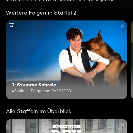
Weitere Folgen in Staffel 2
12
1: Stumme Schreie
48 Min.
Folge vom 26.12.2020
Alle Staffeln im Überblick