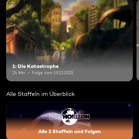
12
1: Die Katastrophe
24 Min.
Folge vom 19.12.2025
Alle Staffeln im Überblick
Alle 2 Staffeln und Folgen
Log Horizon