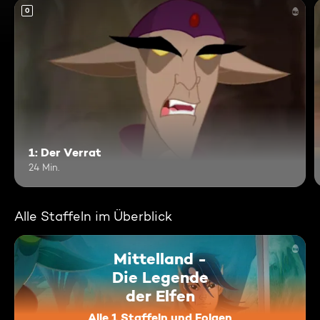
0
1: Der Verrat
24 Min.
Alle Staffeln im Überblick
Mittelland -
Die Legende
der Elfen
Alle 1 Staffeln und Folgen