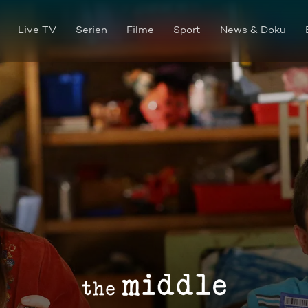
Live TV
Serien
Filme
Sport
News & Doku
Die Windspiele