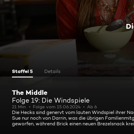
Di
Staffel 5
Details
The Middle
Folge 19: Die Windspiele
21 Min.
Folge vom 15.06.2024
Ab 6
Die Hecks sind genervt vom lauten Windspiel ihrer Nac
Sue nur noch von Darrin, was die übrigen Familienmit
geworfen, während Brick einen neuen Brezelsnack krei