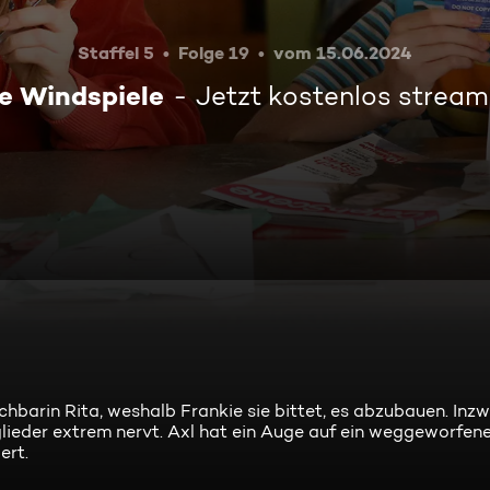
Staffel 5
Folge 19
vom 15.06.2024
e Windspiele
Jetzt kostenlos strea
hbarin Rita, weshalb Frankie sie bittet, es abzubauen. Inz
glieder extrem nervt. Axl hat ein Auge auf ein weggeworfen
ert.