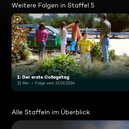
Weitere Folgen in Staffel 5
6
1: Der erste Collegetag
21 Min.
Folge vom 15.06.2024
Alle Staffeln im Überblick