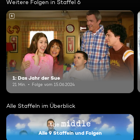
Weitere Folgen in Staffel 6
6
1: Das Jahr der Sue
21 Min.
Folge vom 15.06.2024
Alle Staffeln im Überblick
Alle 9 Staffeln und Folgen
The Middle