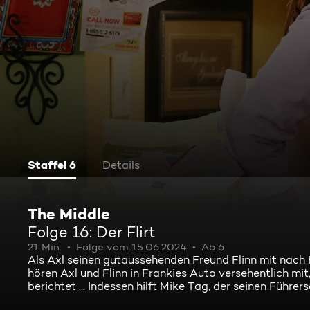
Staffel 6
Details
The Middle
Folge 16: Der Flirt
21 Min.
Folge vom 15.06.2024
Ab 6
Als Axl seinen gutaussehenden Freund Flinn mit nach 
hören Axl und Flinn in Frankies Auto versehentlich mit
berichtet ... Indessen hilft Mike Tag, der seinen Führ