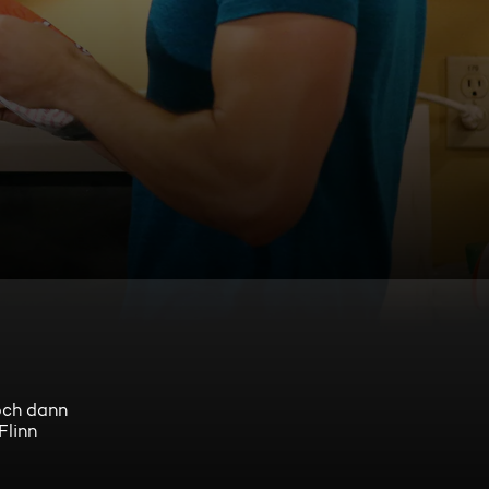
Doch dann
Flinn