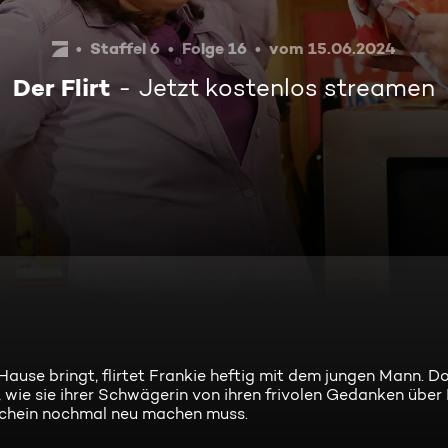
Staffel 6
Folge 16
vom 15.06.2024
Der Flirt
Jetzt kostenlos streamen
Hause bringt, flirtet Frankie heftig mit dem jungen Mann. 
, wie sie ihrer Schwägerin von ihren frivolen Gedanken über 
erschein nochmal neu machen muss.