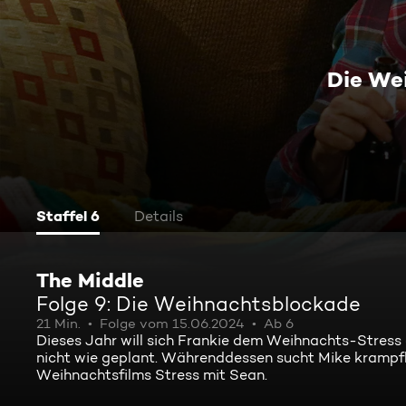
Die We
Staffel 6
Details
The Middle
Folge 9: Die Weihnachtsblockade
21 Min.
Folge vom 15.06.2024
Ab 6
Dieses Jahr will sich Frankie dem Weihnachts-Stress
nicht wie geplant. Währenddessen sucht Mike krampf
Weihnachtsfilms Stress mit Sean.