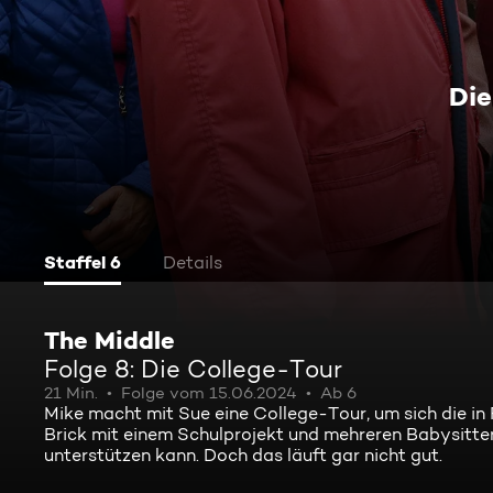
Die
Staffel 6
Details
The Middle
Folge 8: Die College-Tour
21 Min.
Folge vom 15.06.2024
Ab 6
Mike macht mit Sue eine College-Tour, um sich die 
Brick mit einem Schulprojekt und mehreren Babysitter
unterstützen kann. Doch das läuft gar nicht gut.