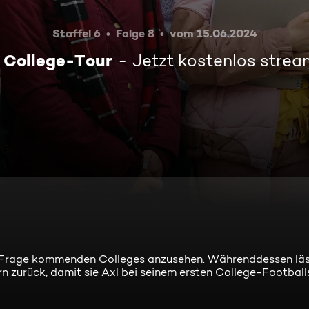
Staffel 6
Folge 8
vom 15.06.2024
 College-Tour
Jetzt kostenlos stre
in Frage kommenden Colleges anzusehen. Währenddessen läs
n zurück, damit sie Axl bei seinem ersten College-Football