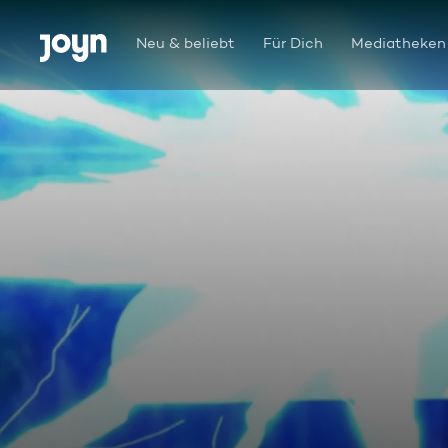
Zum Inhalt springen
Barrierefrei
Neu & beliebt
Für Dich
Mediatheken