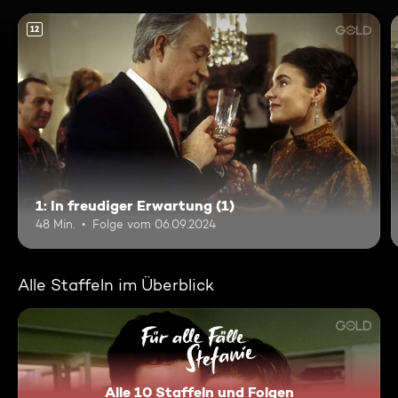
12
1: In freudiger Erwartung (1)
48 Min.
Folge vom 06.09.2024
Alle Staffeln im Überblick
Alle 10 Staffeln und Folgen