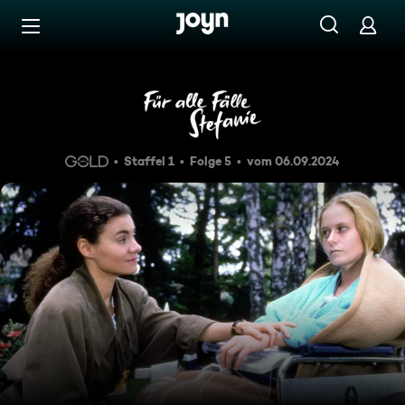
Zum Inhalt springen
Barrierefrei
Abschied
Staffel 1
Folge 5
vom 06.09.2024