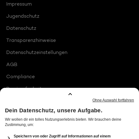
Impressum
Jugendschutz
Datenschutz
Transparenzhinweise
Datenschutzeinstellungen
AGB
Compliance
Barrierefreiheit
Produktplatzierungen