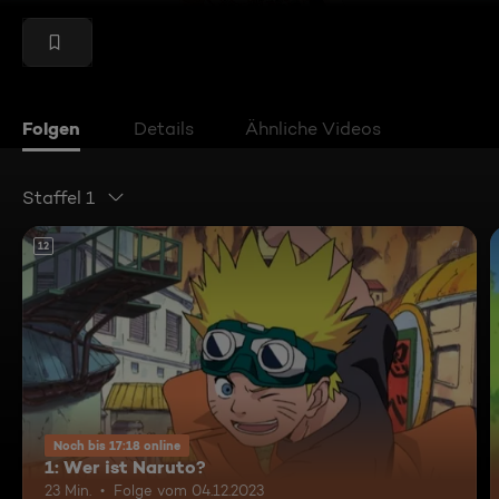
Folgen
Details
Ähnliche Videos
Staffel 1
12
Noch bis 17:18 online
1: Wer ist Naruto?
23 Min.
Folge vom 04.12.2023