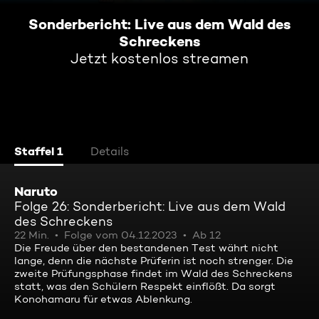
Sonderbericht: Live aus dem Wald des
Schreckens
Jetzt kostenlos streamen
Staffel 1
Details
Naruto
Folge 26: Sonderbericht: Live aus dem Wald
des Schreckens
22 Min.
Folge vom 04.12.2023
Ab 12
Die Freude über den bestandenen Test währt nicht
lange, denn die nächste Prüferin ist noch strenger. Die
zweite Prüfungsphase findet im Wald des Schreckens
statt, was den Schülern Respekt einflößt. Da sorgt
Konohamaru für etwas Ablenkung.