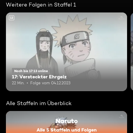
Weitere Folgen in Staffel 1
12
Noch bis 17:13 online
17: Versteckter Ehrgeiz
22 Min.
Folge vom 04.12.2023
Alle Staffeln im Überblick
Naruto
Alle 5 Staffeln und Folgen