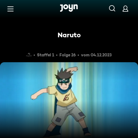
Zum Inhalt springen
Barrierefrei
Naruto
Staffel 1
Folge 26
vom 04.12.2023