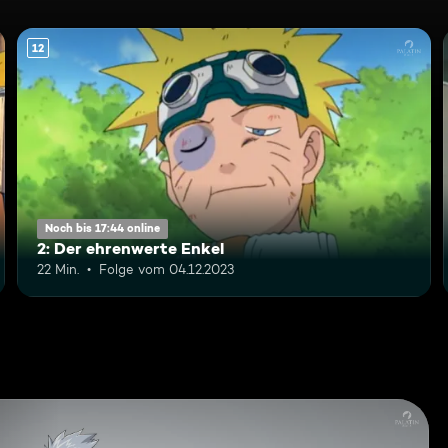
12
Noch bis 17:44 online
2: Der ehrenwerte Enkel
22 Min.
Folge vom 04.12.2023