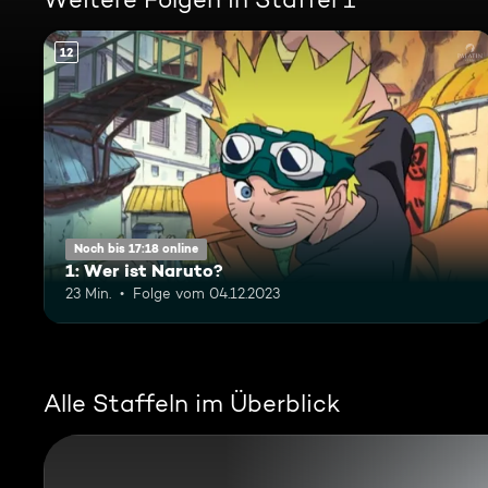
12
Noch bis 17:18 online
1: Wer ist Naruto?
23 Min.
Folge vom 04.12.2023
Alle Staffeln im Überblick