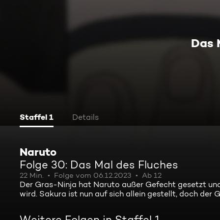
Das 
Staffel 1
Details
Naruto
Folge 30: Das Mal des Fluches
22 Min.
Folge vom 06.12.2023
Ab 12
Der Gras-Ninja hat Naruto außer Gefecht gesetzt und
wird. Sakura ist nun auf sich allein gestellt, doch der
Weitere Folgen in Staffel 1