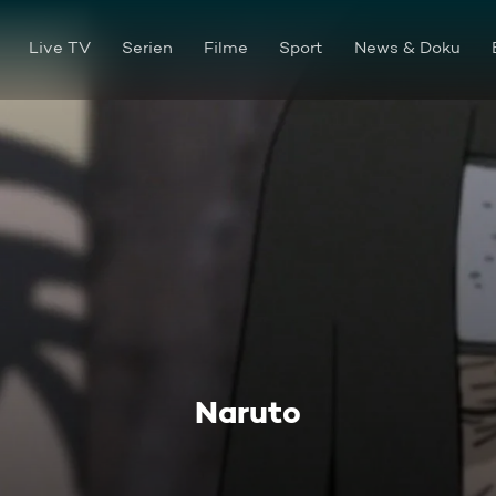
Live TV
Serien
Filme
Sport
News & Doku
Naruto