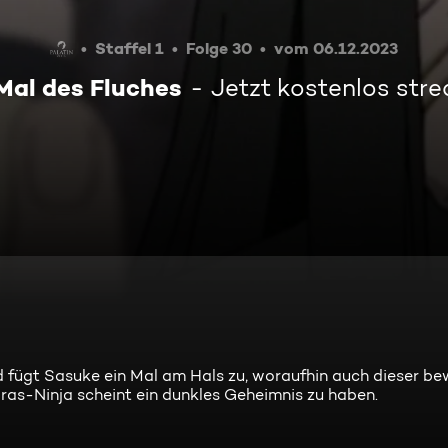
Staffel 1
Folge 30
vom 06.12.2023
Mal des Fluches
Jetzt kostenlos str
 fügt Sasuke ein Mal am Hals zu, woraufhin auch dieser be
 Gras-Ninja scheint ein dunkles Geheimnis zu haben.